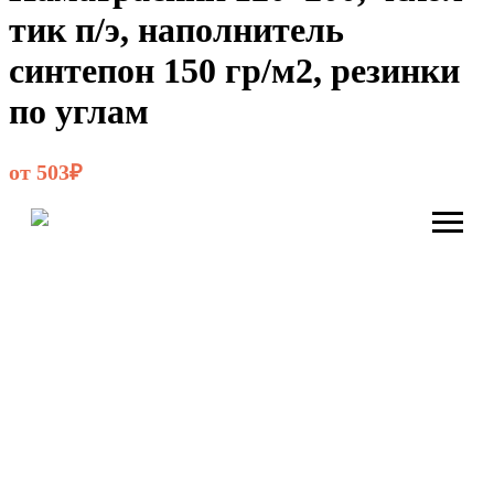
тик п/э, наполнитель
синтепон 150 гр/м2, резинки
по углам
от 503₽