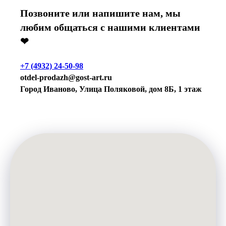
Позвоните или напишите нам, мы
любим общаться с нашими клиентами
❤
+7 (4932) 24-50-98
otdel-prodazh@gost-art.ru
Город Иваново, Улица Поляковой, дом 8Б, 1 этаж