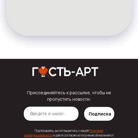
Присоединяйтесь к рассылке, чтобы не
пропустить новости:
Подписка
Подписываясь, вы соглашаетесь с нашей
Политикой
конфиденциальности
и даете согласие на получение обновлений от