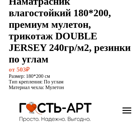
Наматрасник
влагостойкий 180*200,
премиум мулетон,
трикотаж DOUBLE
JERSEY 240гр/м2, резинки
по углам
от 503₽
Размер: 180*200 см
Тип крепления: По углам
Материал чехла: Мулетон