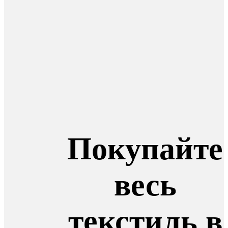
Покупайте
весь
текстиль в