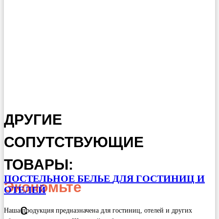
ДРУГИЕ
СОПУТСТВУЮЩИЕ
ТОВАРЫ:
ПОСТЕЛЬНОЕ БЕЛЬЕ
ДЛЯ ГОСТИНИЦ И
Экономьте
ОТЕЛЕЙ
с
Наша продукция предназначена для гостиниц, отелей и других