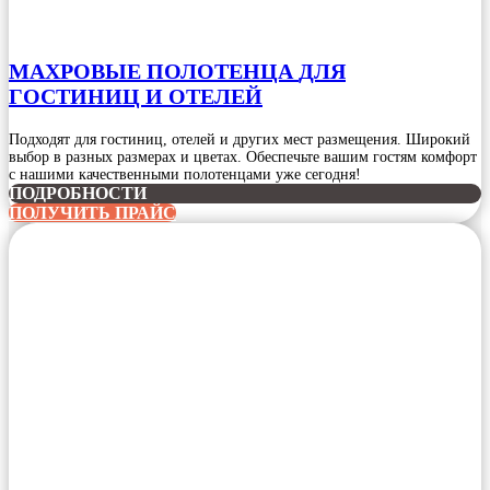
МАХРОВЫЕ ПОЛОТЕНЦА
ДЛЯ
ГОСТИНИЦ И ОТЕЛЕЙ
Подходят для гостиниц, отелей и других мест размещения. Широкий
выбор в разных размерах и цветах. Обеспечьте вашим гостям комфорт
с нашими качественными полотенцами уже сегодня!
ПОДРОБНОСТИ
ПОЛУЧИТЬ ПРАЙС