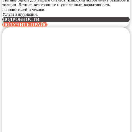
Уютные одеяла для вашего бизнеса! Широкий ассортимент размеров и
толщин. Летние, всесезонные и утепленные, вариативность
наполнителей и чехлов.
Услуга вакуумации.
ПОДРОБНОСТИ
ПОЛУЧИТЬ ПРАЙС