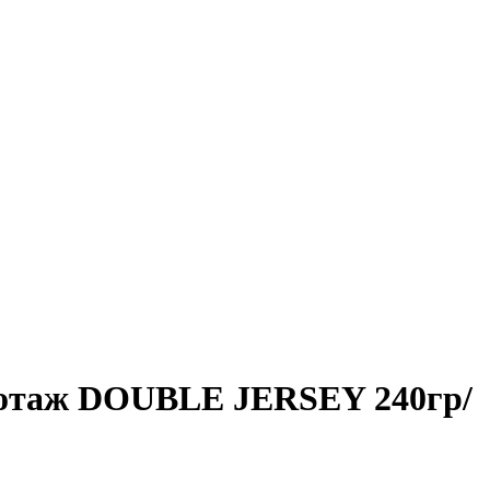
икотаж DOUBLE JERSEY 240гр/