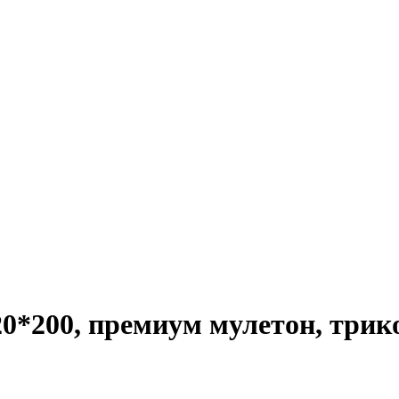
20*200, премиум мулетон, тр