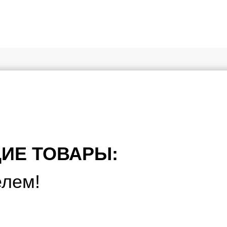
ИЕ ТОВАРЫ:
елем!