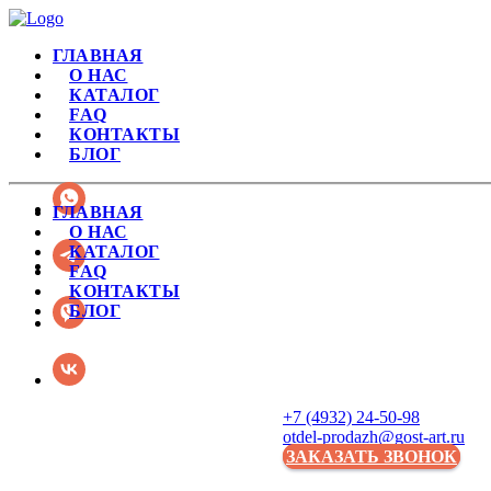
ГЛАВНАЯ
О НАС
КАТАЛОГ
FAQ
КОНТАКТЫ
БЛОГ
ГЛАВНАЯ
О НАС
КАТАЛОГ
FAQ
КОНТАКТЫ
БЛОГ
+7 (4932) 24-50-98
otdel-prodazh@gost-art.ru
ЗАКАЗАТЬ ЗВОНОК