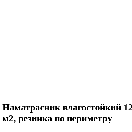
Наматрасник влагостойкий 1
м2, резинка по периметру