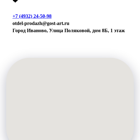
❤
+7 (4932) 24-50-98
otdel-prodazh@gost-art.ru
Город Иваново, Улица Поляковой, дом 8Б, 1 этаж