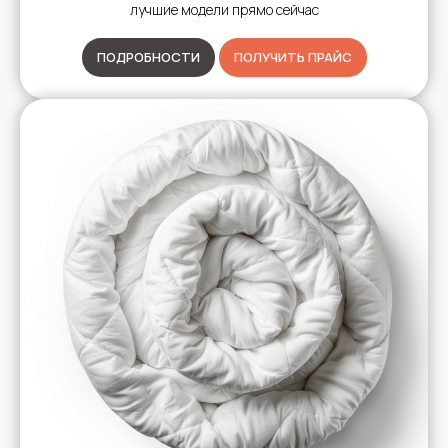
лучшие модели прямо сейчас
ПОДРОБНОСТИ
ПОЛУЧИТЬ ПРАЙС