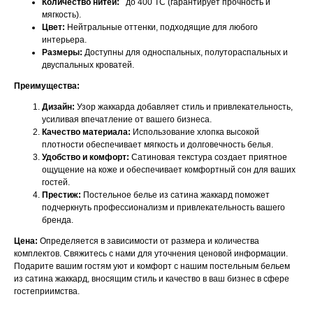
Количество нитей:
до 400 TC (гарантирует прочность и
мягкость).
Цвет:
Нейтральные оттенки, подходящие для любого
интерьера.
Размеры:
Доступны для односпальных, полутораспальных и
двуспальных кроватей.
Преимущества:
Дизайн:
Узор жаккарда добавляет стиль и привлекательность,
усиливая впечатление от вашего бизнеса.
Качество материала:
Использование хлопка высокой
плотности обеспечивает мягкость и долговечность белья.
Удобство и комфорт:
Сатиновая текстура создает приятное
ощущение на коже и обеспечивает комфортный сон для ваших
гостей.
Престиж:
Постельное белье из сатина жаккард поможет
подчеркнуть профессионализм и привлекательность вашего
бренда.
Цена:
Определяется в зависимости от размера и количества
комплектов. Свяжитесь с нами для уточнения ценовой информации.
Подарите вашим гостям уют и комфорт с нашим постельным бельем
из сатина жаккард, вносящим стиль и качество в ваш бизнес в сфере
гостеприимства.