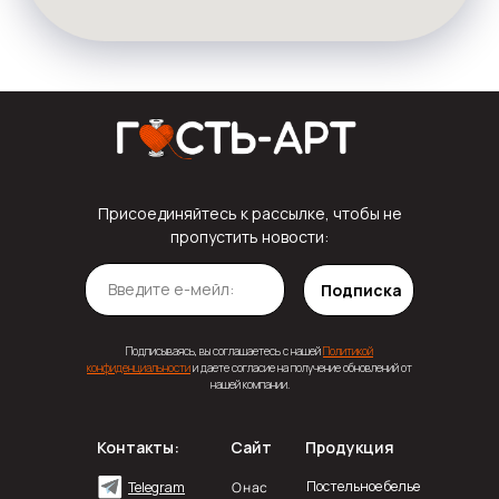
Присоединяйтесь к рассылке, чтобы не
пропустить новости:
Подписка
Подписываясь, вы соглашаетесь с нашей
Политикой
конфиденциальности
и даете согласие на получение обновлений от
нашей компании.
Контакты:
Сайт
Продукция
Постельное белье
О нас
Telegram