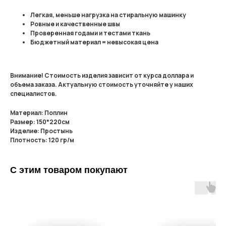
Легкая, меньше нагрузка на стиральную машинку
Ровные и качественные швы
Проверенная годами и тестами ткань
Бюджетный материал = невысокая цена
Внимание! Стоимость изделия зависит от курса доллара и
объема заказа. Актуальную стоимость уточняйте у наших
специалистов.
Материал: Поплин
Размер: 150*220см
Изделие: Простынь
Плотность: 120 гр/м
С этим товаром покупают