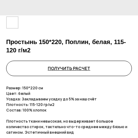
Простынь 150*220, Поплин, белая, 115-
120 г/м2
ПОЛУЧИТЬ РАСЧЕТ
Размер: 150*220 см
Цвет: белый
Усадка: Закладываем усадку до 5% за наш счёт
Плотность: 115-120 гр/м2
Состав: 100% хлопок
Плотность ткани невысокая, но выдерживает большое
количество стирок, тактильно что-то среднее между бязью и
сатином. Эстетичный внешний вид