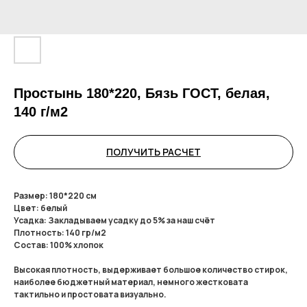
Простынь 180*220, Бязь ГОСТ, белая,
140 г/м2
ПОЛУЧИТЬ РАСЧЕТ
Размер: 180*220 см
Цвет: белый
Усадка: Закладываем усадку до 5% за наш счёт
Плотность: 140 гр/м2
Состав: 100% хлопок
Высокая плотность, выдерживает большое количество стирок,
наиболее бюджетный материал, немного жестковата
тактильно и простовата визуально.