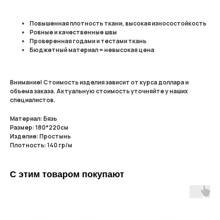
Повышенная плотность ткани, высокая износостойкость
Ровные и качественные швы
Проверенная годами и тестами ткань
Бюджетный материал = невысокая цена
Внимание! Стоимость изделия зависит от курса доллара и
объема заказа. Актуальную стоимость уточняйте у наших
специалистов.
Материал: Бязь
Размер: 180*220см
Изделие: Простынь
Плотность: 140 гр/м
С этим товаром покупают