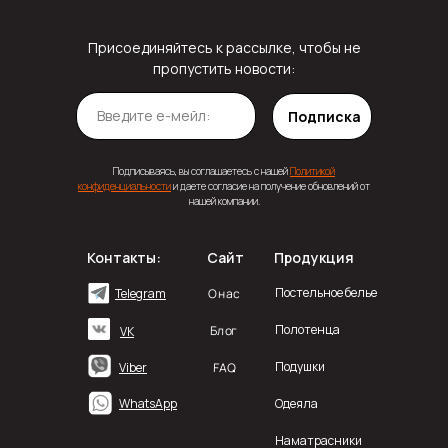
Присоединяйтесь к рассылке, чтобы не
пропустить новости:
Подписка
Подписываясь, вы соглашаетесь с нашей
Политикой
конфиденциальности
и даете согласие на получение обновлений от
нашей компании.
Контакты:
Сайт
Продукция
Постельное белье
О нас
Telegram
Полотенца
Блог
VK
Подушки
FAQ
Viber
WhatsApp
Одеяла
Наматрасники