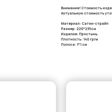
Внимание! Стоимость издел
Актуальную стоимость уто
Материал: Сатин-страйп
Размер: 220*235см
Изделие: Простынь
Плотность: 140 гр/м
Полоса: 1*1 см