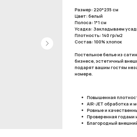
Размер: 220*235 см
Цвет: белый
Полоса: 1*1 см
Усадка: Закладываем усадк
Плотность: 140 гр/м2
Состав: 100% хлопок
Постельное белье из сатин
бизнесе, эстетичный внеш
подарят вашим гостям нез
номере.
Повышенная плотност
AIR-JET обработка и 
Ровные и качественн
Проверенная годами 
Благородный внешний