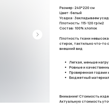
Размер: 240*220 см
Цвет: белый
Усадка: Закладываем усадк
Плотность: 115-120 гр/м2
Состав: 100% хлопок
Плотность ткани невысока
стирок, тактильно что-то
внешний вид
Легкая, меньше нагр
Ровные и качественн
Проверенная годами 
Бюджетный материал
Внимание! Стоимость издел
Актуальную стоимость уто