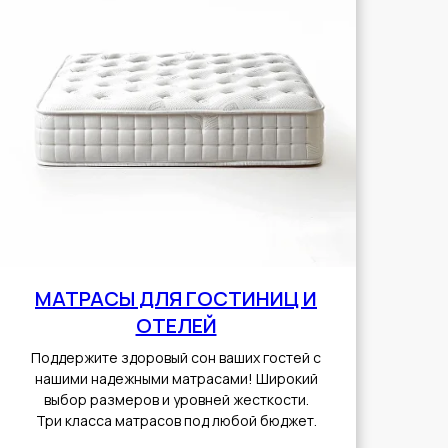
МАТРАСЫ ДЛЯ ГОСТИНИЦ И
ОТЕЛЕЙ
Поддержите здоровый сон ваших гостей с
нашими надежными матрасами! Широкий
выбор размеров и уровней жесткости.
Три класса матрасов под любой бюджет.