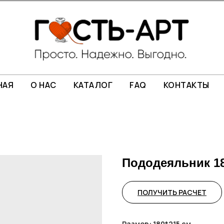
НАЯ
О НАС
КАТАЛОГ
FAQ
КОНТАКТЫ
Пододеяльник 180
ПОЛУЧИТЬ РАСЧЕТ
Размер: 180*215 см