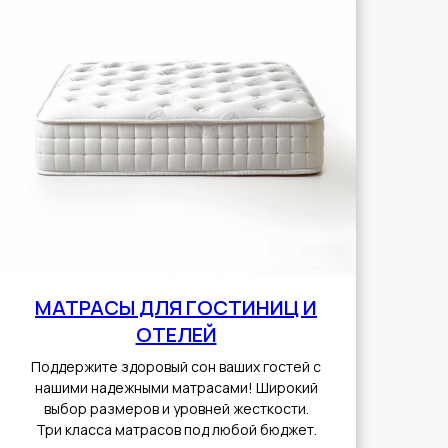
МАТРАСЫ ДЛЯ ГОСТИНИЦ И
ОТЕЛЕЙ
Поддержите здоровый сон ваших гостей с
нашими надежными матрасами! Широкий
выбор размеров и уровней жесткости.
Три класса матрасов под любой бюджет.