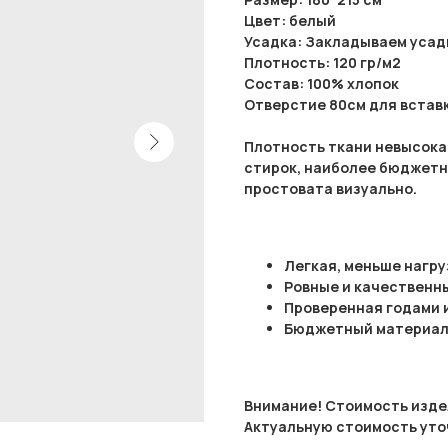
Цвет: белый
Усадка: Закладываем усадк
Плотность: 120 гр/м2
Состав: 100% хлопок
Отверстие 80см для встав
Плотность ткани невысока
стирок, наиболее бюджетн
простовата визуально.
Легкая, меньше нагр
Ровные и качественн
Проверенная годами 
Бюджетный материал
Внимание! Стоимость издел
Актуальную стоимость уто