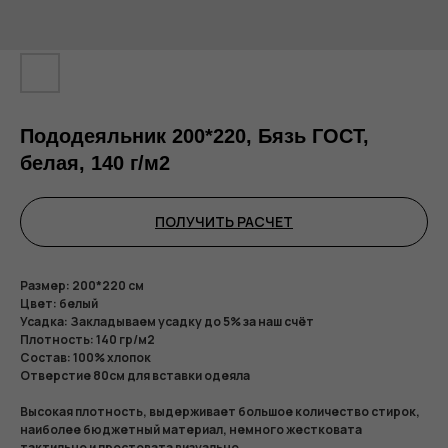
Пододеяльник 200*220, Бязь ГОСТ,
белая, 140 г/м2
ПОЛУЧИТЬ РАСЧЕТ
Размер: 200*220 см
Цвет: белый
Усадка: Закладываем усадку до 5% за наш счёт
Плотность: 140 гр/м2
Состав: 100% хлопок
Отверстие 80см для вставки одеяла
Высокая плотность, выдерживает большое количество стирок,
наиболее бюджетный материал, немного жестковата
тактильно и простовата визуально.