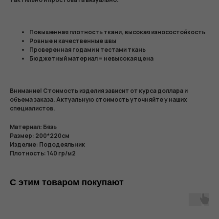
Повышенная плотность ткани, высокая износостойкость
Ровные и качественные швы
Проверенная годами и тестами ткань
Бюджетный материал = невысокая цена
Внимание! Стоимость изделия зависит от курса доллара и
объема заказа. Актуальную стоимость уточняйте у наших
специалистов.
Материал: Бязь
Размер: 200*220см
Изделие: Пододеяльник
Плотность: 140 гр/м2
С этим товаром покупают