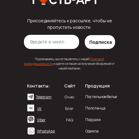
Присоединяйтесь к рассылке, чтобы не
пропустить новости:
Подписка
Подписываясь, вы соглашаетесь с нашей
Политикой
конфиденциальности
и даете согласие на получение обновлений от
нашей компании.
Контакты:
Сайт
Продукция
Постельное белье
О нас
Telegram
Полотенца
Блог
VK
Подушки
FAQ
Viber
WhatsApp
Одеяла