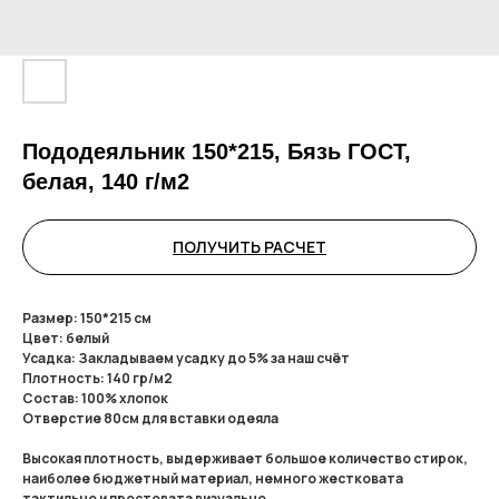
Пододеяльник 150*215, Бязь ГОСТ,
белая, 140 г/м2
ПОЛУЧИТЬ РАСЧЕТ
Размер: 150*215 см
Цвет: белый
Усадка: Закладываем усадку до 5% за наш счёт
Плотность: 140 гр/м2
Состав: 100% хлопок
Отверстие 80см для вставки одеяла
Высокая плотность, выдерживает большое количество стирок,
наиболее бюджетный материал, немного жестковата
тактильно и простовата визуально.