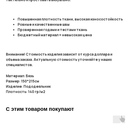
Повышенная плотность ткани, высокая износостойкость
Ровные и качественные швы
Проверенная годами и тестами ткань
Бюджетный материал = невысокая цена
Внимание! Стоимость изделия зависит от курса доллара и
объема заказа. Актуальную стоимость уточняйте у наших
специалистов.
Материал: Бязь
Размер: 150*215см
Изделие: Пододеяльник
Плотность: 140 гр/м2
С этим товаром покупают