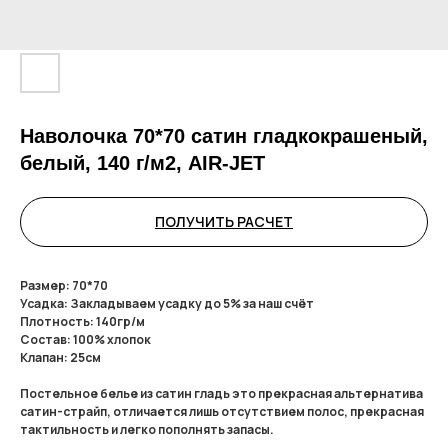
Наволочка 70*70 сатин гладкокрашеный,
белый, 140 г/м2, AIR-JET
ПОЛУЧИТЬ РАСЧЕТ
Размер: 70*70
Усадка: Закладываем усадку до 5% за наш счёт
Плотность: 140гр/м
Состав: 100% хлопок
Клапан: 25см
Постельное белье из сатин гладь это прекрасная альтернатива
сатин-страйп, отличается лишь отсутствием полос, прекрасная
тактильность и легко пополнять запасы.