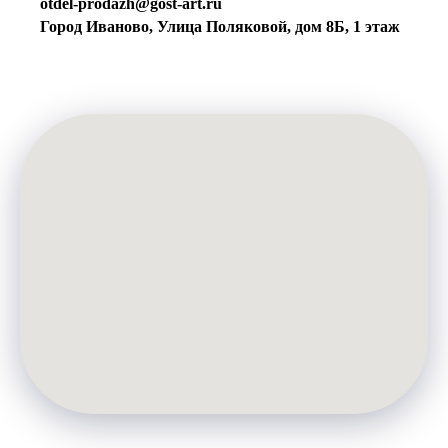
otdel-prodazh@gost-art.ru
Город Иваново, Улица Поляковой, дом 8Б, 1 этаж