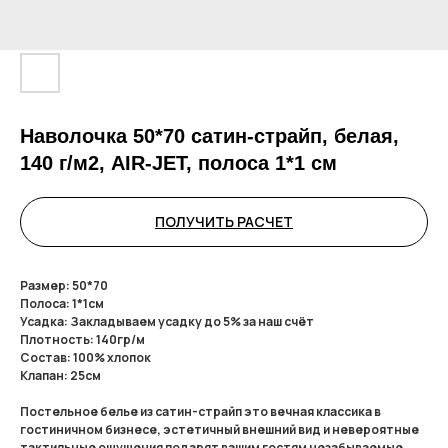
Наволочка 50*70 сатин-страйп, белая,
140 г/м2, AIR-JET, полоса 1*1 см
ПОЛУЧИТЬ РАСЧЕТ
Размер: 50*70
Полоса: 1*1см
Усадка: Закладываем усадку до 5% за наш счёт
Плотность: 140гр/м
Состав: 100% хлопок
Клапан: 25см
Постельное белье из сатин-страйп это вечная классика в
гостиничном бизнесе, эстетичный внешний вид и невероятные
тактильные ощущения подарят вашим гостям незабываемые