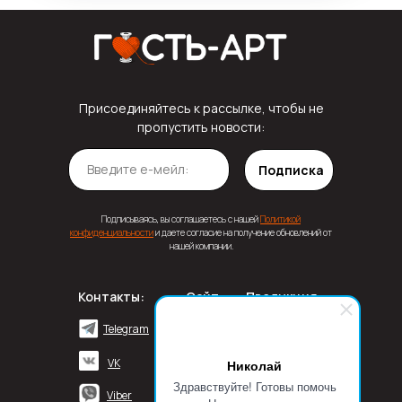
Присоединяйтесь к рассылке, чтобы не
пропустить новости:
Подписка
Подписываясь, вы соглашаетесь с нашей
Политикой
конфиденциальности
и даете согласие на получение обновлений от
нашей компании.
Контакты:
Сайт
Продукция
Постельное белье
О нас
Telegram
Полотенца
Блог
VK
Николай
Здравствуйте! Готовы помочь
Подушки
FAQ
Viber