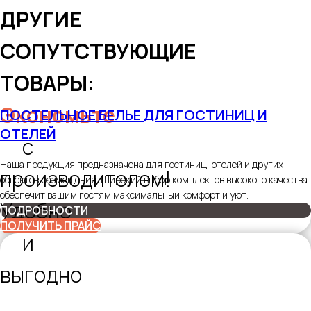
ДРУГИЕ
СОПУТСТВУЮЩИЕ
ТОВАРЫ:
Экономьте
ПОСТЕЛЬНОЕ БЕЛЬЕ
ДЛЯ ГОСТИНИЦ И
ОТЕЛЕЙ
с
Наша продукция предназначена для гостиниц, отелей и других
производителем!
объектов размещения. Широкий выбор комплектов высокого качества
обеспечит вашим гостям максимальный комфорт и уют.
Удобно
ПОДРОБНОСТИ
ПОЛУЧИТЬ ПРАЙС
и
выгодно