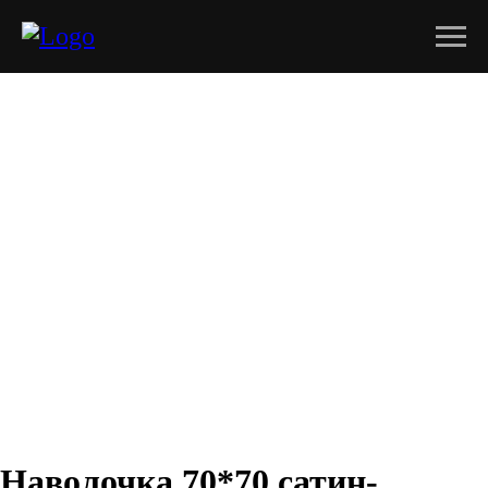
Наволочка 70*70 сатин-