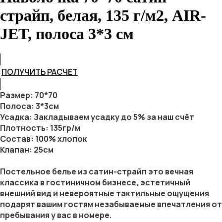
страйп, белая, 135 г/м2, AIR-
JET, полоса 3*3 см
ПОЛУЧИТЬ РАСЧЕТ
Размер: 70*70
Полоса: 3*3см
Усадка: Закладываем усадку до 5% за наш счёт
Плотность: 135гр/м
Состав: 100% хлопок
Клапан: 25см
Постельное белье из сатин-страйп это вечная
классика в гостиничном бизнесе, эстетичный
внешний вид и невероятные тактильные ощущения
подарят вашим гостям незабываемые впечатления от
пребывания у вас в номере.