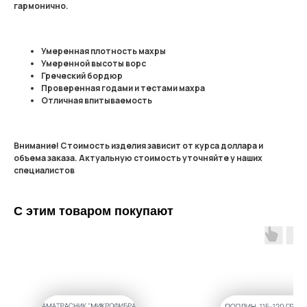
гармонично.
Умеренная плотность махры
Умеренной высоты ворс
Греческий бордюр
Проверенная годами и тестами махра
Отличная впитываемость
Внимание! Стоимость изделия зависит от курса доллара и
объема заказа. Актуальную стоимость уточняйте у наших
специалистов
С этим товаром покупают