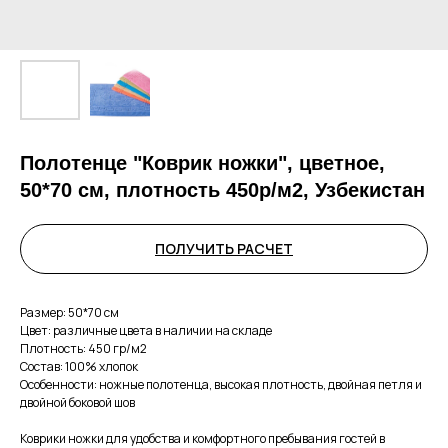
Полотенце "Коврик ножки", цветное,
50*70 см, плотность 450р/м2, Узбекистан
ПОЛУЧИТЬ РАСЧЕТ
Размер: 50*70 см
Цвет: различные цвета в наличии на складе
Плотность: 450 гр/м2
Состав: 100% хлопок
Особенности: ножные полотенца, высокая плотность, двойная петля и
двойной боковой шов
Коврики ножки для удобства и комфортного пребывания гостей в