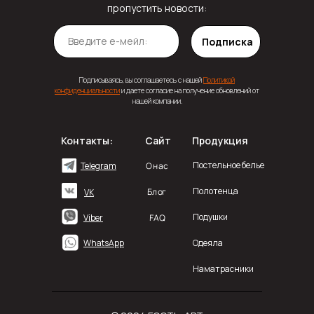
пропустить новости:
Подписка
Подписываясь, вы соглашаетесь с нашей
Политикой
конфиденциальности
и даете согласие на получение обновлений от
нашей компании.
Контакты:
Сайт
Продукция
Постельное белье
О нас
Telegram
Полотенца
Блог
VK
Подушки
FAQ
Viber
WhatsApp
Одеяла
Наматрасники