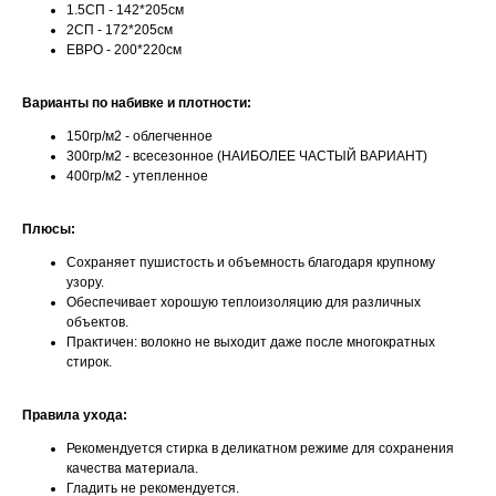
1.5СП - 142*205см
2СП - 172*205см
ЕВРО - 200*220см
Варианты по набивке и плотности:
150гр/м2 - облегченное
300гр/м2 - всесезонное (НАИБОЛЕЕ ЧАСТЫЙ ВАРИАНТ)
400гр/м2 - утепленное
Плюсы:
Сохраняет пушистость и объемность благодаря крупному
узору.
Обеспечивает хорошую теплоизоляцию для различных
объектов.
Практичен: волокно не выходит даже после многократных
стирок.
Правила ухода:
Рекомендуется стирка в деликатном режиме для сохранения
качества материала.
Гладить не рекомендуется.