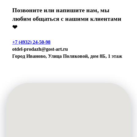
Позвоните или напишите нам, мы
любим общаться с нашими клиентами
❤
+7 (4932) 24-50-98
otdel-prodazh@gost-art.ru
Город Иваново, Улица Поляковой, дом 8Б, 1 этаж