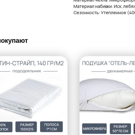
Материал набивки: Иск. лебя
Сезонность: Утепленное (40
покупают