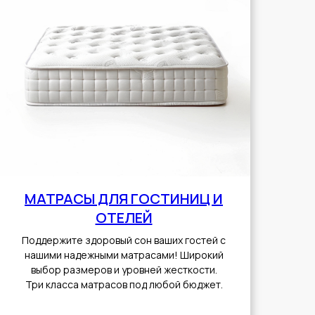
МАТРАСЫ ДЛЯ ГОСТИНИЦ И
ОТЕЛЕЙ
Поддержите здоровый сон ваших гостей с
нашими надежными матрасами! Широкий
выбор размеров и уровней жесткости.
Три класса матрасов под любой бюджет.