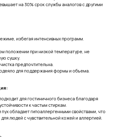
евышает на 30% срок службы аналогов с другими
режиме, избегая интенсивных программ.
ом положении при низкой температуре, не
ую сушку.
чистка предпочтительна.
 одеяло для поддержания формы и объема.
ия:
подходит для гостиничного бизнеса благодаря
устойчивости к частым стиркам.
 пух обладает гипоаллергенными свойствами, что
для людей с чувствительной кожей и аллергией.
а