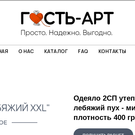
НАЯ
О НАС
КАТАЛОГ
FAQ
КОНТАКТЫ
Одеяло 2СП утеп
лебяжий пух - м
плотность 400 гр