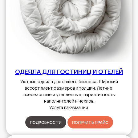
ОДЕЯЛА ДЛЯ ГОСТИНИЦ И ОТЕЛЕЙ
Уютные одеяла для вашего бизнеса! Широкий
ассортимент размеров и толщин. Летние,
всесезонные и утепленные, вариативность
наполнителей и чехлов.
Услуга вакуумации.
ПОДРОБНОСТИ
ПОЛУЧИТЬ ПРАЙС