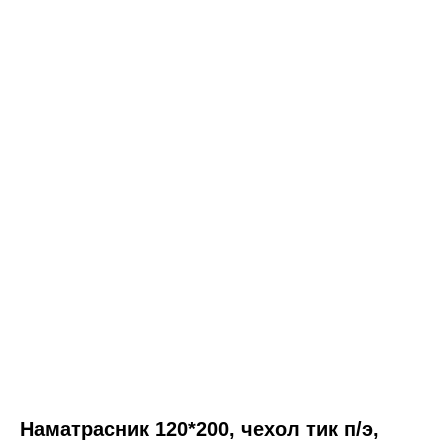
Наматрасник 120*200, чехол тик п/э,