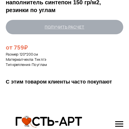
наполнитель синтепон 150 гр/м2,
резинки по углам
ПОЛУЧИТЬ РАСЧЕТ
от 759₽
Размер: 120*200 см
Материал чехла: Тик п/э
Тип крепления: По углам
С этим товаром клиенты часто покупают