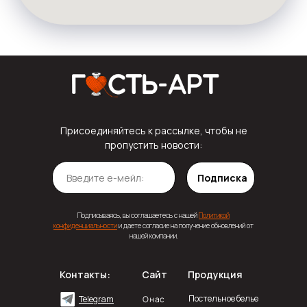
Присоединяйтесь к рассылке, чтобы не
пропустить новости:
Подписка
Подписываясь, вы соглашаетесь с нашей
Политикой
конфиденциальности
и даете согласие на получение обновлений от
нашей компании.
Контакты:
Сайт
Продукция
Постельное белье
О нас
Telegram