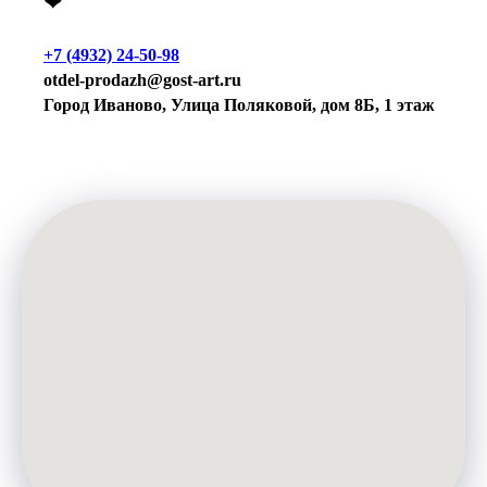
❤
+7 (4932) 24-50-98
otdel-prodazh@gost-art.ru
Город Иваново, Улица Поляковой, дом 8Б, 1 этаж