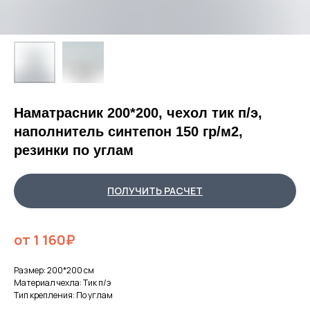
Наматрасник 200*200, чехол тик п/э,
наполнитель синтепон 150 гр/м2,
резинки по углам
ПОЛУЧИТЬ РАСЧЕТ
от 1 160₽
Размер: 200*200 см
Материал чехла: Тик п/э
Тип крепления: По углам