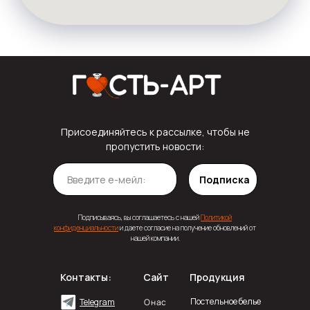
Присоединяйтесь к рассылке, чтобы не
пропустить новости:
Подписка
Подписываясь, вы соглашаетесь с нашей
Политикой
конфиденциальности
и даете согласие на получение обновлений от
нашей компании.
Контакты:
Сайт
Продукция
Постельное белье
О нас
Telegram