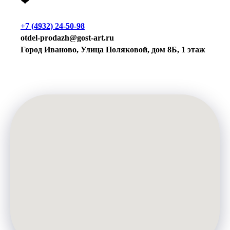
❤
+7 (4932) 24-50-98
otdel-prodazh@gost-art.ru
Город Иваново, Улица Поляковой, дом 8Б, 1 этаж