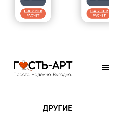
популярная
ткань,
ПОЛУЧИТЬ
ПОЛУЧИТЬ
натуральность и
РАСЧЕТ
РАСЧЕТ
гигиеничность,
100% хлопок в
составе.
ДРУГИЕ