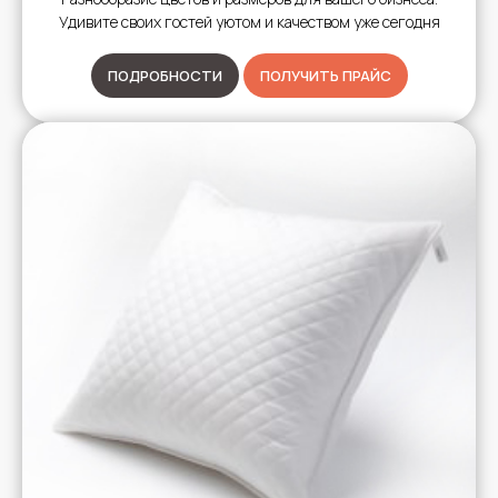
Удивите своих гостей уютом и качеством уже сегодня
ПОДРОБНОСТИ
ПОЛУЧИТЬ ПРАЙС