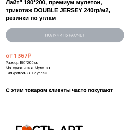
Лайт" 180*200, премиум мулетон,
трикотаж DOUBLE JERSEY 240гр/м2,
резинки по углам
ПОЛУЧИТЬ РАСЧЕТ
от 1 367₽
Размер: 180*200 см
Материал чехла: Мулетон
Тип крепления: По углам
С этим товаром клиенты часто покупают