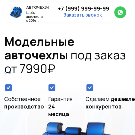
+7 (999) 999-99-99
АВТОЧЕХ34
Шьём
Заказать звонок
авточехлы
с 2014 г.
Модельные
авточехлы
под заказ
от 7990
₽
Собственное
Гарантия
Сделаем
дешевле
производство
24
конкурентов
месяца
Рассчитать стоимость