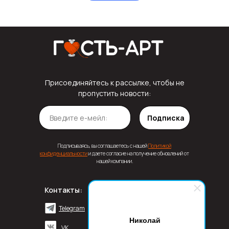
Присоединяйтесь к рассылке, чтобы не
пропустить новости:
Подписка
Подписываясь, вы соглашаетесь с нашей
Политикой
конфиденциальности
и даете согласие на получение обновлений от
нашей компании.
Контакты:
Сайт
Продукция
Постельное белье
О нас
Telegram
Николай
Полотенца
Блог
VK